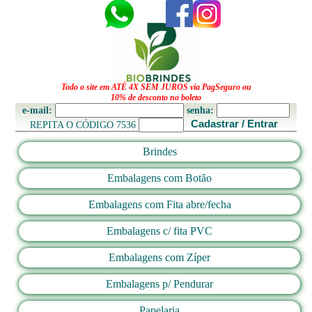
Todo o site em ATÉ 4X SEM JUROS via PagSeguro ou
10% de desconto no boleto
e-mail:
senha:
Cadastrar / Entrar
REPITA O CÓDIGO 7536
Brindes
Embalagens com Botão
Embalagens com Fita abre/fecha
Embalagens c/ fita PVC
Embalagens com Zíper
Embalagens p/ Pendurar
Papelaria