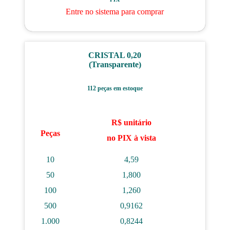
Entre no sistema para comprar
CRISTAL 0,20
(Transparente)
112 peças em estoque
R$ unitário
Peças
no PIX à vista
10
4,59
50
1,800
100
1,260
500
0,9162
1.000
0,8244