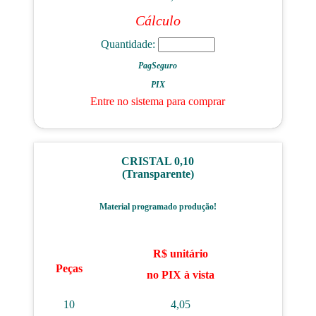
Cálculo
Quantidade:
PagSeguro
PIX
Entre no sistema para comprar
CRISTAL 0,10
(Transparente)
Material programado produção!
R$ unitário
Peças
no PIX à vista
10
4,05