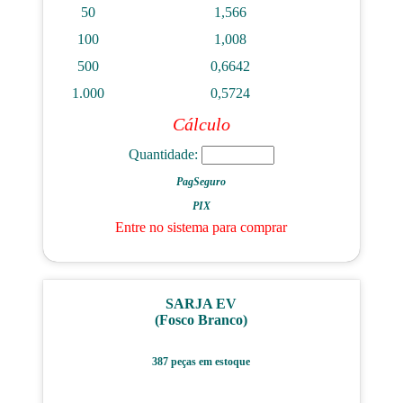
50
1,566
100
1,008
500
0,6642
1.000
0,5724
Cálculo
Quantidade:
PagSeguro
PIX
Entre no sistema para comprar
SARJA EV
(Fosco Branco)
387 peças em estoque