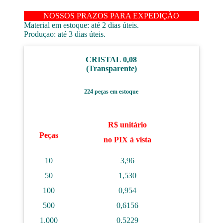
NOSSOS PRAZOS PARA EXPEDIÇÃO
Material em estoque: até 2 dias úteis.
Produçao: até 3 dias úteis.
CRISTAL 0,08
(Transparente)
224 peças em estoque
R$ unitário
Peças
no PIX à vista
10
3,96
50
1,530
100
0,954
500
0,6156
1.000
0,5229