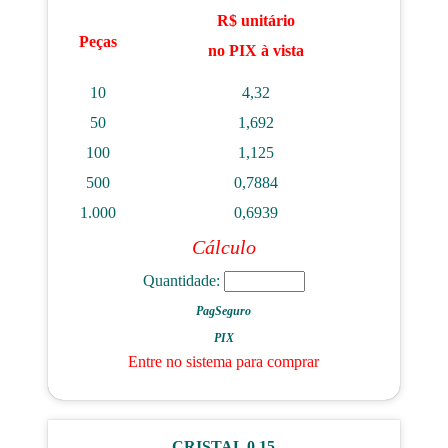
R$ unitário
Peças
no PIX à vista
10
4,32
50
1,692
100
1,125
500
0,7884
1.000
0,6939
Cálculo
Quantidade:
PagSeguro
PIX
Entre no sistema para comprar
CRISTAL 0,15