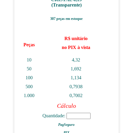
(Transparente)
307 peças em estoque
R$ unitário
Peças
no PIX à vista
10
4,32
50
1,692
100
1,134
500
0,7938
1.000
0,7002
Cálculo
Quantidade:
PagSeguro
PIX